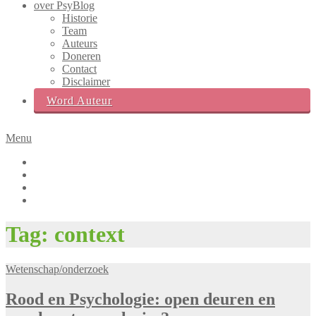
over PsyBlog
Historie
Team
Auteurs
Doneren
Contact
Disclaimer
Word Auteur
Menu
Facebook
Twitter
LinkedIn
Instagram
Zoek
Tag:
context
box
Wetenschap/onderzoek
Rood en Psychologie: open deuren en