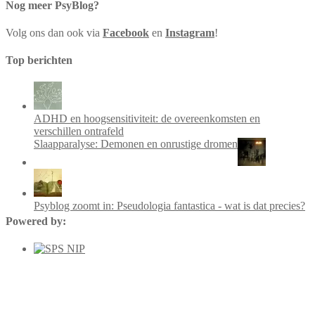
Nog meer PsyBlog?
Volg ons dan ook via
Facebook
en
Instagram
!
Top berichten
ADHD en hoogsensitiviteit: de overeenkomsten en
verschillen ontrafeld
Slaapparalyse: Demonen en onrustige dromen
Psyblog zoomt in: Pseudologia fantastica - wat is dat precies?
Powered by: