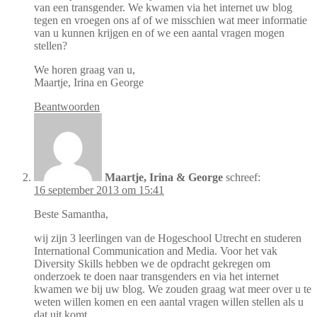
van een transgender. We kwamen via het internet uw blog
tegen en vroegen ons af of we misschien wat meer informatie
van u kunnen krijgen en of we een aantal vragen mogen
stellen?
We horen graag van u,
Maartje, Irina en George
Beantwoorden
Maartje, Irina & George
schreef:
16 september 2013 om 15:41
Beste Samantha,
wij zijn 3 leerlingen van de Hogeschool Utrecht en studeren
International Communication and Media. Voor het vak
Diversity Skills hebben we de opdracht gekregen om
onderzoek te doen naar transgenders en via het internet
kwamen we bij uw blog. We zouden graag wat meer over u te
weten willen komen en een aantal vragen willen stellen als u
dat uit komt.