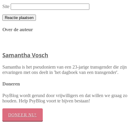
Site
Over de auteur
Samantha Vosch
Samantha is het pseudoniem van een 23-jarige transgender die zijn
ervaringen met ons deelt in 'het dagboek van een transgender'.
Doneren
PsyBlog wordt gerund door vrijwilligers en dat willen we graag zo
houden. Help PsyBlog voort te bijven bestaan!
DONEER NU!