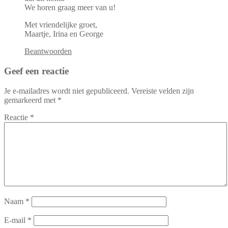
We horen graag meer van u!
Met vriendelijke groet,
Maartje, Irina en George
Beantwoorden
Geef een reactie
Je e-mailadres wordt niet gepubliceerd.
Vereiste velden zijn
gemarkeerd met
*
Reactie
*
Naam
*
E-mail
*