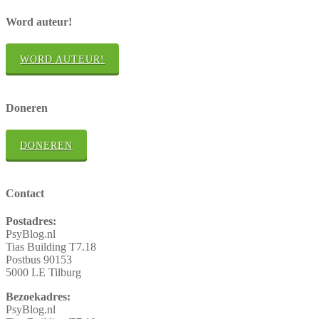
Word auteur!
WORD AUTEUR!
Doneren
DONEREN
Contact
Postadres:
PsyBlog.nl
Tias Building T7.18
Postbus 90153
5000 LE Tilburg
Bezoekadres:
PsyBlog.nl