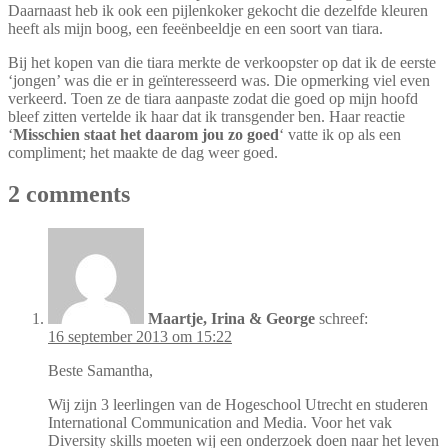
Daarnaast heb ik ook een pijlenkoker gekocht die dezelfde kleuren
heeft als mijn boog, een feeënbeeldje en een soort van tiara.
Bij het kopen van die tiara merkte de verkoopster op dat ik de eerste
‘jongen’ was die er in geïnteresseerd was. Die opmerking viel even
verkeerd. Toen ze de tiara aanpaste zodat die goed op mijn hoofd
bleef zitten vertelde ik haar dat ik transgender ben. Haar reactie
‘
Misschien staat het daarom jou zo goed
‘ vatte ik op als een
compliment; het maakte de dag weer goed.
2 comments
Maartje, Irina & George
schreef:
16 september 2013 om 15:22
Beste Samantha,
Wij zijn 3 leerlingen van de Hogeschool Utrecht en studeren
International Communication and Media. Voor het vak
Diversity skills moeten wij een onderzoek doen naar het leven