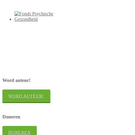
Word auteur!
WORD AUTEUR!
Doneren
DONEREN