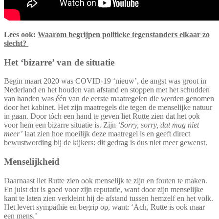
Lees ook:
Waarom begrijpen politieke tegenstanders elkaar zo
slecht?
Het ‘bizarre’ van de situatie
Begin maart 2020 was COVID-19 ‘nieuw’, de angst was groot in
Nederland en het houden van afstand en stoppen met het schudden
van handen was één van de eerste maatregelen die werden genomen
door het kabinet. Het zijn maatregels die tegen de menselijke natuur
in gaan. Door tóch een hand te geven liet Rutte zien dat het ook
voor hem een bizarre situatie is. Zijn
‘Sorry, sorry, dat mag niet
meer’
laat zien hoe moeilijk deze maatregel is en geeft direct
bewustwording bij de kijkers: dit gedrag is dus niet meer gewenst.
Menselijkheid
Daarnaast liet Rutte zien ook menselijk te zijn en fouten te maken.
En juist dat is goed voor zijn reputatie, want door zijn menselijke
kant te laten zien verkleint hij de afstand tussen hemzelf en het volk.
Het levert sympathie en begrip op, want: ‘Ach, Rutte is ook maar
een mens.’