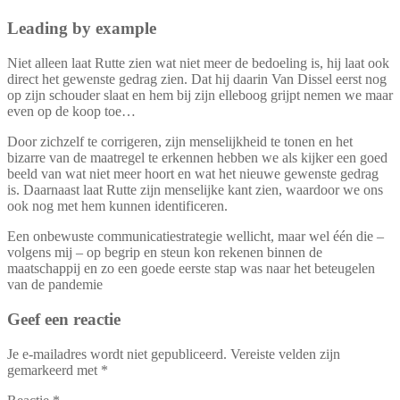
Leading by example
Niet alleen laat Rutte zien wat niet meer de bedoeling is, hij laat ook
direct het gewenste gedrag zien. Dat hij daarin Van Dissel eerst nog
op zijn schouder slaat en hem bij zijn elleboog grijpt nemen we maar
even op de koop toe…
Door zichzelf te corrigeren, zijn menselijkheid te tonen en het
bizarre van de maatregel te erkennen hebben we als kijker een goed
beeld van wat niet meer hoort en wat het nieuwe gewenste gedrag
is. Daarnaast laat Rutte zijn menselijke kant zien, waardoor we ons
ook nog met hem kunnen identificeren.
Een onbewuste communicatiestrategie wellicht, maar wel één die –
volgens mij – op begrip en steun kon rekenen binnen de
maatschappij en zo een goede eerste stap was naar het beteugelen
van de pandemie
Geef een reactie
Je e-mailadres wordt niet gepubliceerd.
Vereiste velden zijn
gemarkeerd met
*